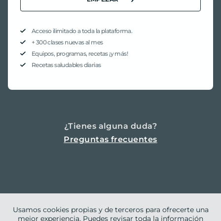
Acceso ilimitado a toda la plataforma.
+ 300 clases nuevas al mes
Equipos, programas, recetas ¡y más!
Recetas saludables diarias
¿Tienes alguna duda?
Preguntas frecuentes
Usamos cookies propias y de terceros para ofrecerte una
mejor experiencia. Puedes revisar toda la información