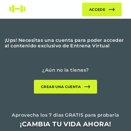
Entrena Virtual | App de Entrenamiento y Nutrición Onl
ACCEDE
¡Ups! Necesitas una cuenta para poder acceder
al contenido exclusivo de Entrena Virtual
¿Aún no la tienes?
CREAR UNA CUENTA
Aprovecha los
7
días GRATIS para probarla
¡CAMBIA TU VIDA AHORA!