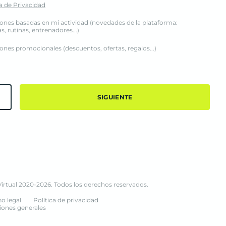
ca de Privacidad
ones basadas en mi actividad (novedades de la plataforma:
 rutinas, entrenadores...)
nes promocionales (descuentos, ofertas, regalos...)
SIGUIENTE
irtual 2020-
2026
. Todos los derechos reservados.
so legal
Política de privacidad
iones generales