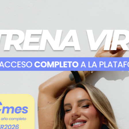
Regístrate en Entrena Virtual | 7 días gratis