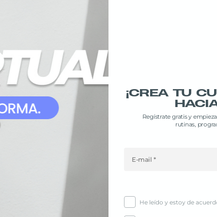
¡CREA TU C
HACIA
Regístrate gratis y empiez
rutinas, progr
He leído y estoy de acuerd