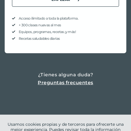
Acceso ilimitado a toda la plataforma.
+ 300 clases nuevas al mes
Equipos, programas, recetas ¡y más!
Recetas saludables diarias
¿Tienes alguna duda?
Preguntas frecuentes
Usamos cookies propias y de terceros para ofrecerte una
mejor experiencia. Puedes revisar toda la información