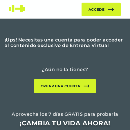
Entrena Virtual | App de Entrenamiento y Nutrición Onl
ACCEDE
¡Ups! Necesitas una cuenta para poder acceder
al contenido exclusivo de Entrena Virtual
¿Aún no la tienes?
CREAR UNA CUENTA
Aprovecha los
7
días GRATIS para probarla
¡CAMBIA TU VIDA AHORA!