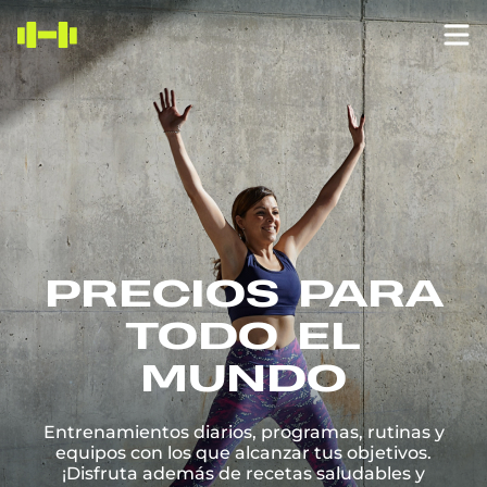
PRECIOS PARA
TODO EL
MUNDO
Entrenamientos diarios, programas, rutinas y
equipos con los que alcanzar tus objetivos.
¡Disfruta además de recetas saludables y