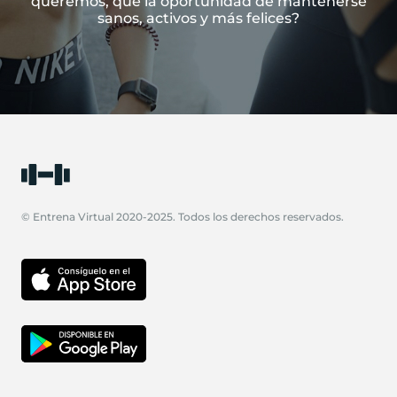
queremos, que la oportunidad de mantenerse
sanos, activos y más felices?
© Entrena Virtual 2020-2025. Todos los derechos reservados.