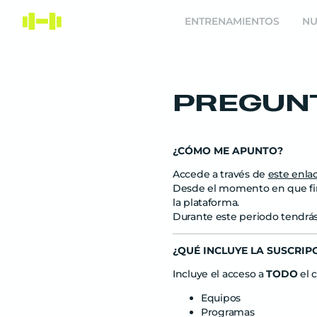
ENTRENAMIENTOS
NU
PREGUN
¿CÓMO ME APUNTO?
Accede a través de
este enla
Desde el momento en que fina
la plataforma.
Durante este periodo tendrá
¿QUÉ INCLUYE LA SUSCRIP
Incluye el acceso a
TODO
el 
Equipos
Programas