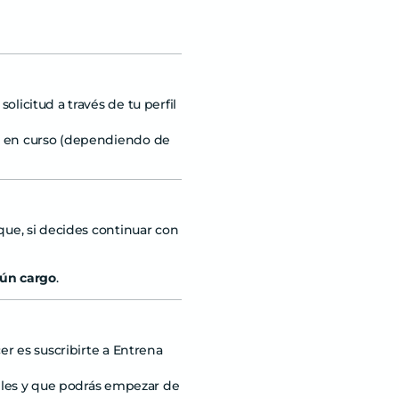
olicitud a través de tu perfil
ño en curso (dependiendo de
rque, si decides continuar con
gún cargo
.
er es suscribirte a Entrena
bles y que podrás empezar de