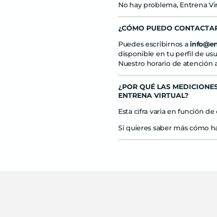
No hay problema, Entrena Vi
¿CÓMO PUEDO CONTACTA
Puedes escribirnos a
info@en
disponible en tu perfil de usu
Nuestro horario de atención a
¿POR QUÉ LAS MEDICIONES
ENTRENA VIRTUAL?
Esta cifra varia en función de
Si quieres saber más cómo ha