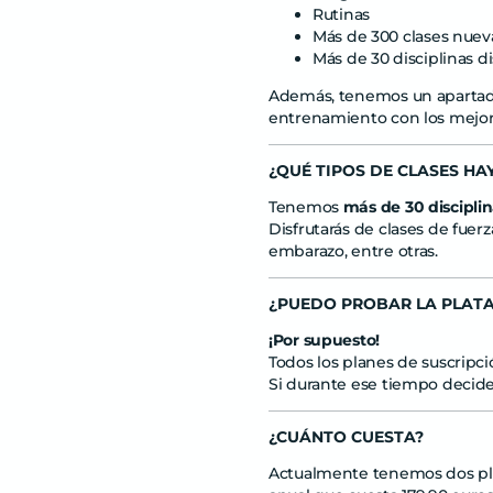
Rutinas
Más de 300 clases nuev
Más de 30 disciplinas d
Además, tenemos un aparta
entrenamiento con los mejore
¿QUÉ TIPOS DE CLASES HA
Tenemos
más de 30 discipli
Disfrutarás de clases de fuerza
embarazo, entre otras.
¿PUEDO PROBAR LA PLAT
¡Por supuesto!
Todos los planes de suscripc
Si durante ese tiempo decides
¿CUÁNTO CUESTA?
Actualmente tenemos dos pla