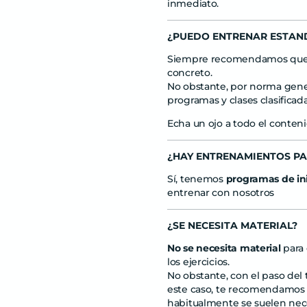
inmediato.
¿PUEDO ENTRENAR ESTA
Siempre recomendamos que
concreto.
No obstante, por norma gene
programas y clases clasificad
Echa un ojo a todo el conten
¿HAY ENTRENAMIENTOS PA
Sí, tenemos
programas de in
entrenar con nosotros
¿SE NECESITA MATERIAL?
No se necesita material
para 
los ejercicios.
No obstante, con el paso del 
este caso, te recomendamos 
habitualmente se suelen nece