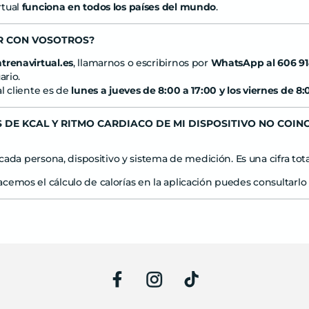
rtual
funciona en todos los países del mundo
.
R CON VOSOTROS?
trenavirtual.es
, llamarnos o escribirnos por
WhatsApp al 606 91
ario.
l cliente es de
lunes a jueves de 8:00 a 17:00 y los viernes de 8:
 DE KCAL Y RITMO CARDIACO DE MI DISPOSITIVO NO COIN
 cada persona, dispositivo y sistema de medición. Es una cifra tot
cemos el cálculo de calorías en la aplicación puedes consultarlo