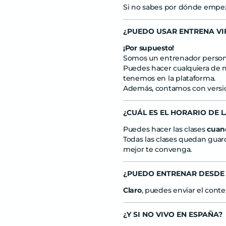
Si no sabes por dónde empez
¿PUEDO USAR ENTRENA VI
¡Por supuesto!
Somos un entrenador perso
Puedes hacer cualquiera de nu
tenemos en la plataforma.
Además, contamos con versione
¿CUÁL ES EL HORARIO DE 
Puedes hacer las clases
cuan
Todas las clases quedan guard
mejor te convenga.
¿PUEDO ENTRENAR DESDE 
Claro
, puedes enviar el conte
¿Y SI NO VIVO EN ESPAÑA?