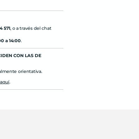
4 571
, o a través del chat
00 a 14:00
.
CIDEN CON LAS DE
almente orientativa.
aquí
.