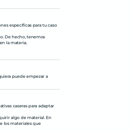
es específicas para tu caso
azo. De hecho, tenemos
en la materia.
lquiera puede empezar a
tivas caseras para adaptar
uirir algo de material. En
e los materiales que