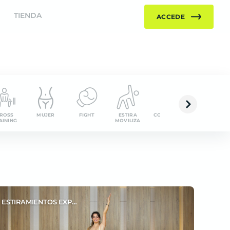
TIENDA
ACCEDE
ROSS
MUJER
FIGHT
ESTIRA
COMPLEMENTARIOS
DANCE
AINING
MOVILIZA
ESTIRAMIENTOS EXPRÉS