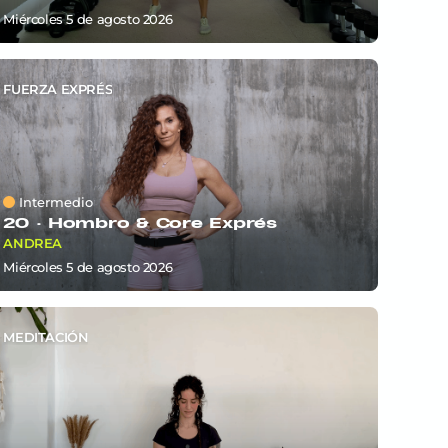
miércoles 5
de
agosto 2026
FUERZA EXPRÉS
Intermedio
20 ·
Hombro & Core Exprés
ANDREA
miércoles 5
de
agosto 2026
MEDITACIÓN