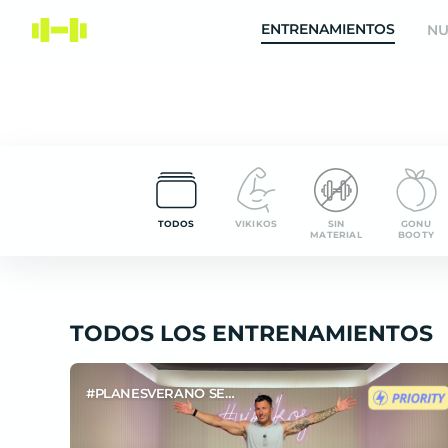
ENTRENAMIENTOS
NU
TODOS
VIKIKOS
SIN
GONU
MATERIAL
BOOTY
TODOS LOS ENTRENAMIENTOS
#PLANESVERANO SEM6