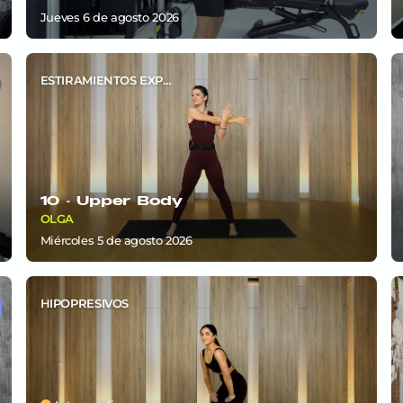
jueves 6
de
agosto 2026
ESTIRAMIENTOS EXPRÉS
10 ·
Upper Body
OLGA
miércoles 5
de
agosto 2026
HIPOPRESIVOS