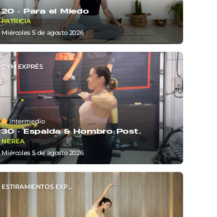
20 ·
Para el Miedo
PATRICIA
miércoles 5
de
agosto 2026
GYM EXPRÉS
Intermedio
30 ·
Espalda & Hombro Post.
NEREA
miércoles 5
de
agosto 2026
ESTIRAMIENTOS EXPRÉS