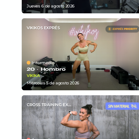
jueves 6
de
agosto 2026
VIKIKOS EXPRÉS
Intermedio
20 ·
Hombro
VIKIKA
miércoles 5
de
agosto 2026
CROSS TRAINING EXPRÉS