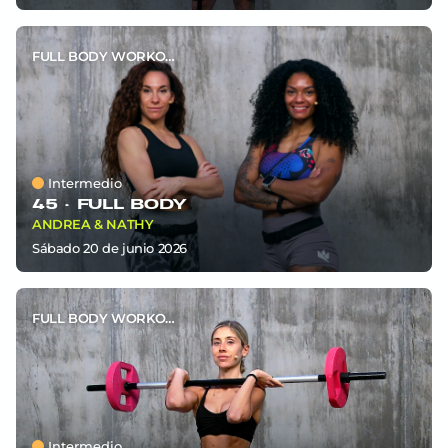
FULL BODY WORKOUT
Intermedio
45 ·
FULL BODY
ANDREA & NATHY
sábado 20
de
junio 2026
FULL BODY WORKOUT
Intermedio