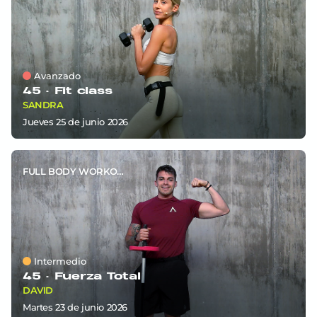
Avanzado
45 ·
Fit class
SANDRA
jueves 25
de
junio 2026
FULL BODY WORKOUT
Intermedio
45 ·
Fuerza Total
DAVID
martes 23
de
junio 2026