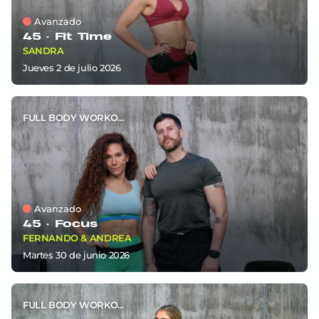
Avanzado
45 ·
Fit Time
SANDRA
jueves 2
de
julio 2026
FULL BODY WORKOUT
Avanzado
45 ·
Focus
FERNANDO & ANDREA
martes 30
de
junio 2026
FULL BODY WORKOUT