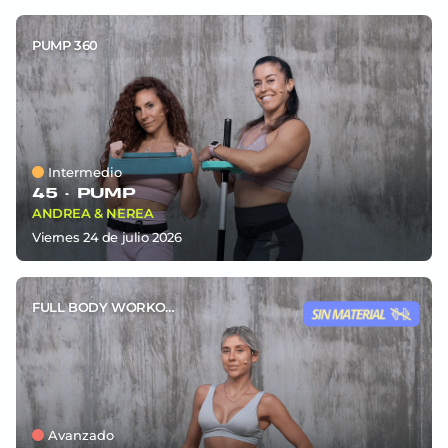
PUMP 360
Intermedio
45 ·
PUMP
ANDREA & NEREA
viernes 24
de
julio 2026
FULL BODY WORKOUT
Avanzado