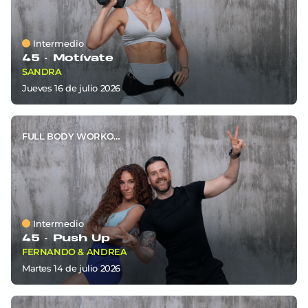
Intermedio
45 ·
Motívate
SANDRA
jueves 16
de
julio 2026
FULL BODY WORKOUT
Intermedio
45 ·
Push Up
FERNANDO & ANDREA
martes 14
de
julio 2026