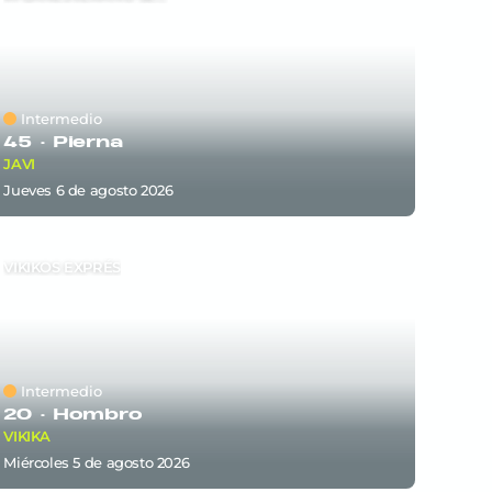
Intermedio
45 ·
Pierna
JAVI
jueves 6
de
agosto 2026
VIKIKOS EXPRÉS
Intermedio
20 ·
Hombro
VIKIKA
miércoles 5
de
agosto 2026