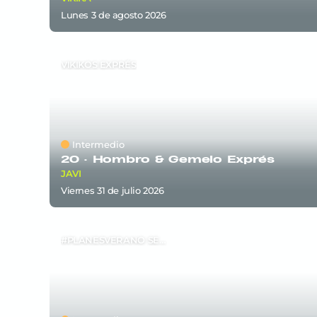
lunes 3
de
agosto 2026
VIKIKOS EXPRÉS
Intermedio
20 ·
Hombro & Gemelo Exprés
JAVI
viernes 31
de
julio 2026
#PLANESVERANO SEM5