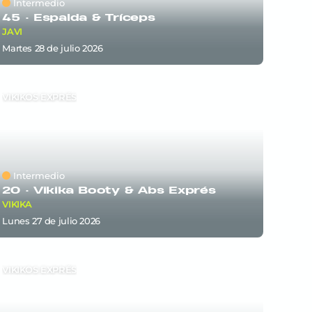
Intermedio
45 ·
Espalda & Tríceps
JAVI
martes 28
de
julio 2026
VIKIKOS EXPRÉS
Intermedio
20 ·
Vikika Booty & Abs Exprés
VIKIKA
lunes 27
de
julio 2026
VIKIKOS EXPRÉS