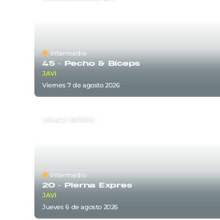
Intermedio
45 ·
Pecho & Bíceps
JAVI
viernes 7
de
agosto 2026
VIKIKOS EXPRÉS
Intermedio
20 ·
Pierna Expres
JAVI
jueves 6
de
agosto 2026