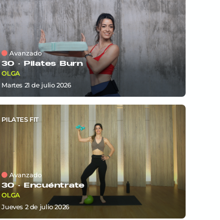
Avanzado
30 ·
Pilates Burn
OLGA
martes 21
de
julio 2026
PILATES FIT
Avanzado
30 ·
Encuéntrate
OLGA
jueves 2
de
julio 2026