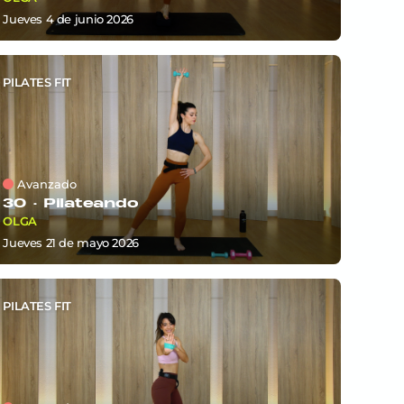
jueves 4
de
junio 2026
PILATES FIT
Avanzado
30 ·
Pilateando
OLGA
jueves 21
de
mayo 2026
PILATES FIT