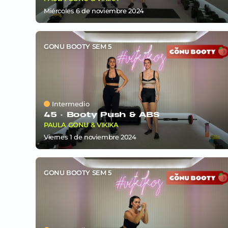
miércoles 6
de
noviembre 2024
GONU BOOTY SEM 5
Intermedio
45 ·
Booty Push & ABS
PAULA GONU & VIKIKA
viernes 1
de
noviembre 2024
GONU BOOTY SEM 5