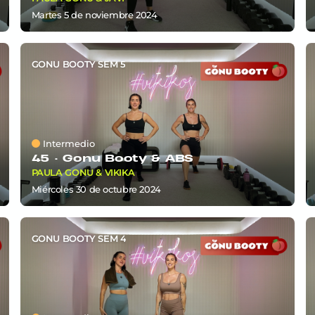
martes 5
de
noviembre 2024
GONU BOOTY SEM 5
Intermedio
45 ·
Gonu Booty & ABS
PAULA GONU & VIKIKA
miércoles 30
de
octubre 2024
GONU BOOTY SEM 4